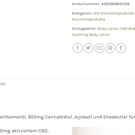
Artikelnummer:
4260689640706
Kategorien:
Alle Kosmetikprodukt
Kosmetikprodukte
Schlagwörter:
Body Lotion
,
CBD Bod
Soothing Body Lotion
(0)
anfsamenöl, 900mg Cannabidiol, Jojobaöl und Sheabutter für
00mg aktiviertem CBD,