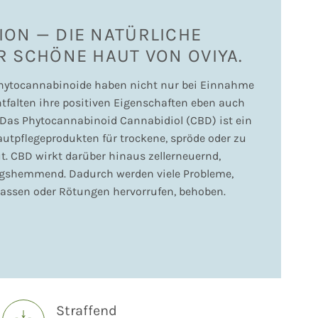
ION — DIE NATÜRLICHE
R SCHÖNE HAUT VON OVIYA.
hytocannabinoide haben nicht nur bei Einnahme
entfalten ihre positiven Eigenschaften eben auch
Das Phytocannabinoid Cannabidiol (CBD) ist ein
autpflegeprodukten für trockene, spröde oder zu
. CBD wirkt darüber hinaus zellerneuernd,
gshemmend. Dadurch werden viele Probleme,
 lassen oder Rötungen hervorrufen, behoben.
Straffend