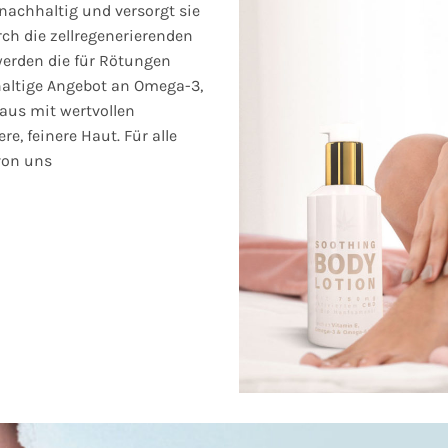
nachhaltig und versorgt sie
ch die zellregenerierenden
rden die für Rötungen
altige Angebot an Omega-3,
aus mit wertvollen
re, feinere Haut. Für alle
von uns