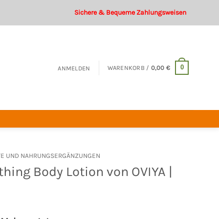
Sichere & Bequeme Zahlungsweisen
0
WARENKORB /
0,00
€
ANMELDEN
TE UND NAHRUNGSERGÄNZUNGEN
thing Body Lotion von OVIYA |