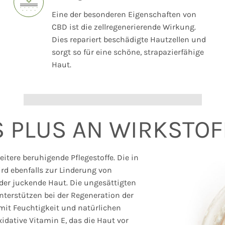
Eine der besonderen Eigenschaften von
CBD ist die zellregenerierende Wirkung.
Dies repariert beschädigte Hautzellen und
sorgt so für eine schöne, strapazierfähige
Haut.
 PLUS AN WIRKSTO
itere beruhigende Pflegestoffe. Die in
d ebenfalls zur Linderung von
der juckende Haut. Die ungesättigten
terstützen bei der Regeneration der
mit Feuchtigkeit und natürlichen
idative Vitamin E, das die Haut vor