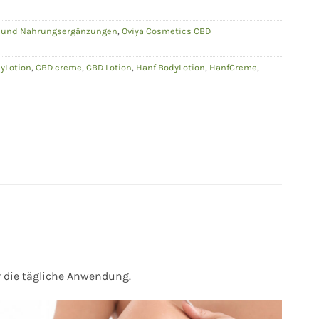
e und Nahrungsergänzungen
,
Oviya Cosmetics CBD
yLotion
,
CBD creme
,
CBD Lotion
,
Hanf BodyLotion
,
HanfCreme
,
 die tägliche Anwendung.