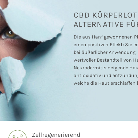
CBD KÖRPERLOT
ALTERNATIVE FÜ
Die aus Hanf gewonnenen P
einen positiven Effekt: Sie 
bei äußerlicher Anwendung. 
wertvoller Bestandteil von H
Neurodermitis neigende Haut
antioxidativ und entzündun
welche die Haut erschlaffen
Zellregenerierend