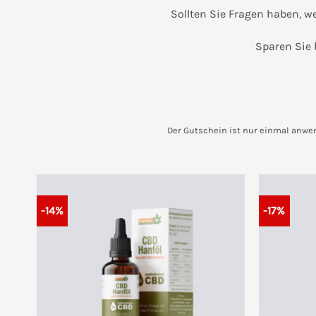
Sollten Sie Fragen haben, w
Sparen Sie 
Der Gutschein ist nur einmal anwen
-14%
-17%