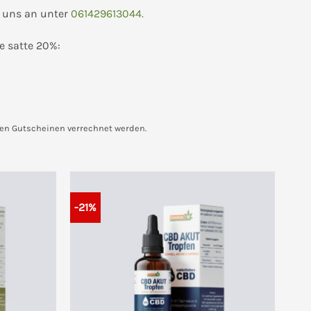
 uns an unter
061429613044.
e satte 20%:
eren Gutscheinen verrechnet werden.
-21%