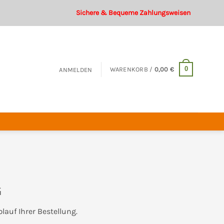
Sichere & Bequeme Zahlungsweisen
0
WARENKORB /
0,00
€
ANMELDEN
G
lauf Ihrer Bestellung.