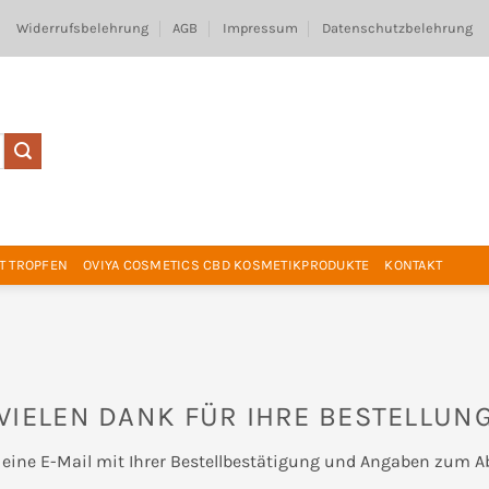
Widerrufsbelehrung
AGB
Impressum
Datenschutzbelehrung
T TROPFEN
OVIYA COSMETICS CBD KOSMETIKPRODUKTE
KONTAKT
VIELEN DANK FÜR IHRE BESTELLUN
 eine E-Mail mit Ihrer Bestellbestätigung und Angaben zum Ab