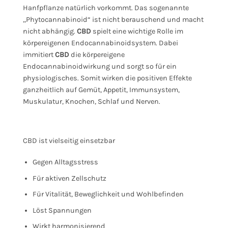
Hanfpflanze natürlich vorkommt. Das sogenannte
„Phytocannabinoid“ ist nicht berauschend und macht
nicht abhängig.
CBD
spielt eine wichtige Rolle im
körpereigenen Endocannabinoidsystem. Dabei
immitiert
CBD
die körpereigene
Endocannabinoidwirkung und sorgt so für ein
physiologisches. Somit wirken die positiven Effekte
ganzheitlich auf Gemüt, Appetit, Immunsystem,
Muskulatur, Knochen, Schlaf und Nerven.
CBD ist vielseitig einsetzbar
Gegen Alltagsstress
Für aktiven Zellschutz
Für Vitalität, Beweglichkeit und Wohlbefinden
Löst Spannungen
Wirkt harmonisierend