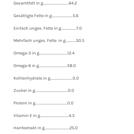
Gesamtfett in g…………………………..64.2
Gesättigte Fette in g……………………..5.6
Einfach unges. Fette in g……………….7.0
Mehrfach unges. Fette
in g………….50.5
Omega-3 in g……………………………..12.4
Omega-6 in g……………………………..38.0
Kohlenhydrate in g……………………….0.0
Zucker in g…………………………………..0.0
Protein in g………………………………….0.0
Vitamin E in g………………………………4.3
Hanfextrakt in g………………………….25.0