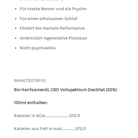
Für starke Nerven und die Psyche
Für einen erholsamen Schlaf
Fördert die mentale Performance
Unterstützt regenerative Prozesse
Nicht psychoaktiv
INHALTSSTOFFE:
Bio Hanfsamenöl, CBD Vollspektrum Destillat (25%)
100ml enthalten:
Kalorien in kCal………………………..572.0
Kalorien aus Fett in kcal…………….572.0