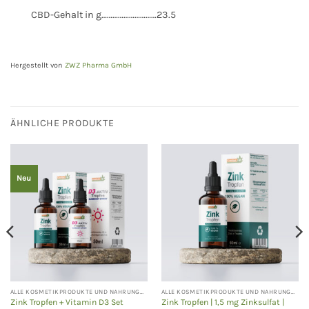
CBD-Gehalt in g…………………………23.5
Hergestellt von
ZWZ Pharma GmbH
ÄHNLICHE PRODUKTE
Neu
ALLE KOSMETIKPRODUKTE UND NAHRUNGSERGÄNZUNGEN
ALLE KOSMETIKPRODUKTE UND NAHRUNGSERGÄNZUNGEN
Zink Tropfen + Vitamin D3 Set
Zink Tropfen | 1,5 mg Zinksulfat |