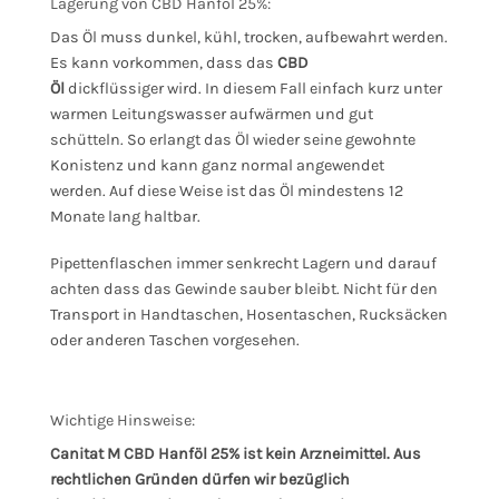
Lagerung von CBD Hanföl 25%:
Das Öl muss dunkel, kühl, trocken, aufbewahrt werden.
Es kann vorkommen, dass das
CBD
Öl
dickflüssiger wird. In diesem Fall einfach kurz unter
warmen Leitungswasser aufwärmen und gut
schütteln. So erlangt das Öl wieder seine gewohnte
Konistenz und kann ganz normal angewendet
werden. Auf diese Weise ist das Öl mindestens 12
Monate lang haltbar.
Pipettenflaschen immer senkrecht Lagern und darauf
achten dass das Gewinde sauber bleibt. Nicht für den
Transport in Handtaschen, Hosentaschen, Rucksäcken
oder anderen Taschen vorgesehen.
Wichtige Hinsweise:
Canitat M CBD Hanföl 25% ist kein Arzneimittel. Aus
rechtlichen Gründen dürfen wir bezüglich