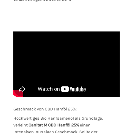
Geschmack von CBD Hanföl 25%:
Hochwertiges Bio Hanfsamenöl als Grundlage,
verleiht
Canitat M CBD Hanföl 25%
einen
intensiven, nussigen Geschmack. Sollte der