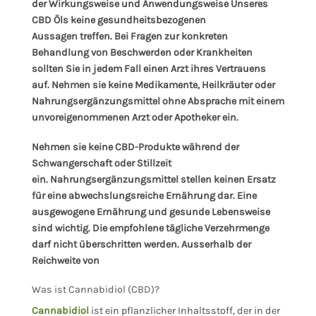
der Wirkungsweise und Anwendungsweise Unseres
CBD Öls keine gesundheitsbezogenen
Aussagen treffen. Bei Fragen zur konkreten
Behandlung von Beschwerden oder Krankheiten
sollten Sie in jedem Fall einen Arzt ihres Vertrauens
auf. Nehmen sie keine Medikamente, Heilkräuter oder
Nahrungsergänzungsmittel ohne Absprache mit einem
unvoreigenommenen Arzt oder Apotheker ein.
Nehmen sie keine CBD-Produkte während der
Schwangerschaft oder Stillzeit
ein. Nahrungsergänzungsmittel stellen keinen Ersatz
für eine abwechslungsreiche Ernährung dar. Eine
ausgewogene Ernährung und gesunde Lebensweise
sind wichtig. Die empfohlene tägliche Verzehrmenge
darf nicht überschritten werden. Ausserhalb der
Reichweite von
Was ist Cannabidiol (CBD)?
Cannabidiol
ist ein pflanzlicher Inhaltsstoff, der in der