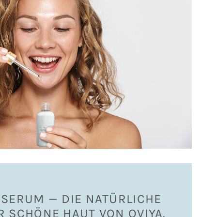
 SERUM — DIE NATÜRLICHE
R SCHÖNE HAUT VON OVIYA.