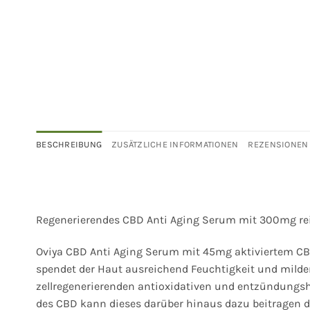
BESCHREIBUNG
ZUSÄTZLICHE INFORMATIONEN
REZENSIONEN 
Regenerierendes CBD Anti Aging Serum mit 300mg rei
Oviya CBD Anti Aging Serum mit 45mg aktiviertem CB
spendet der Haut ausreichend Feuchtigkeit und milder
zellregenerierenden antioxidativen und entzündun
des CBD kann dieses darüber hinaus dazu beitragen d