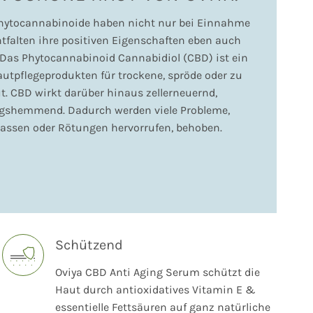
hytocannabinoide haben nicht nur bei Einnahme
entfalten ihre positiven Eigenschaften eben auch
Das Phytocannabinoid Cannabidiol (CBD) ist ein
autpflegeprodukten für trockene, spröde oder zu
. CBD wirkt darüber hinaus zellerneuernd,
gshemmend. Dadurch werden viele Probleme,
 lassen oder Rötungen hervorrufen, behoben.
Schützend
Oviya CBD Anti Aging Serum schützt die
Haut durch antioxidatives Vitamin E &
essentielle Fettsäuren auf ganz natürliche