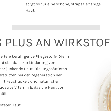
sorgt so für eine schöne, strapazierfähige
Haut.
 PLUS AN WIRKSTO
eitere beruhigende Pflegestoffe. Die in
d ebenfalls zur Linderung von
der juckende Haut. Die ungesättigten
rstützen bei der Regeneration der
mit Feuchtigkeit und natürlichen
idative Vitamin E, das die Haut vor
hält.
röteter Haut