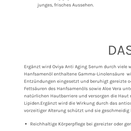
junges, frisches Aussehen.
DAS
Ergänzt wird Oviya Anti Aging Serum durch viele w
Hanfsamenöl enthaltene Gamma-Linolensäure wir
Entzündungen eingesetzt und beruhigt gereizte o
Fettsäuren des Hanfsamenöls sowie Aloe Vera unte
natürlichen Hautbarriere und versorgen die Haut 
Lipiden.Ergänzt wird die Wirkung durch das antiox
vorzeitiger Alterung schützt und sie geschmeidig 
Reichhaltige Körperpflege bei gereizter oder ge