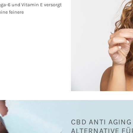
ga-6 und Vitamin E versorgt
ine feinere
CBD ANTI AGING
ALTERNATIVE FÜ