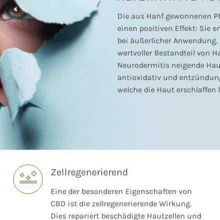
Die aus Hanf gewonnenen P
einen positiven Effekt: Sie 
bei äußerlicher Anwendung. 
wertvoller Bestandteil von H
Neurodermitis neigende Haut
antioxidativ und entzündun
welche die Haut erschlaffen
Zellregenerierend
Eine der besonderen Eigenschaften von
CBD ist die zellregenerierende Wirkung.
Dies repariert beschädigte Hautzellen und