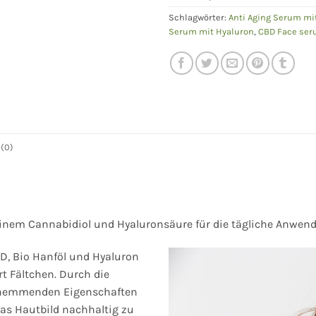
Schlagwörter:
Anti Aging Serum mi
Serum mit Hyaluron
,
CBD Face se
(0)
nem Cannabidiol und Hyaluronsäure für die tägliche Anwen
D, Bio Hanföl und Hyaluron
t Fältchen. Durch die
gshemmenden Eigenschaften
as Hautbild nachhaltig zu