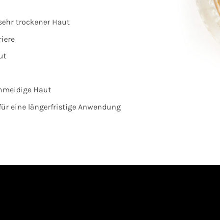
sehr trockener Haut
iere
ut
hmeidige Haut
 für eine längerfristige Anwendung