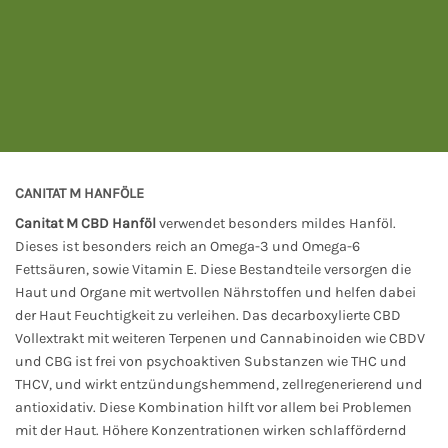
CANITAT M HANFÖLE
Canitat M CBD Hanföl
verwendet besonders mildes Hanföl.
Dieses ist besonders reich an Omega-3 und Omega-6
Fettsäuren, sowie Vitamin E. Diese Bestandteile versorgen die
Haut und Organe mit wertvollen Nährstoffen und helfen dabei
der Haut Feuchtigkeit zu verleihen. Das decarboxylierte CBD
Vollextrakt mit weiteren Terpenen und Cannabinoiden wie CBDV
und CBG ist frei von psychoaktiven Substanzen wie THC und
THCV, und wirkt entzündungshemmend, zellregenerierend und
antioxidativ. Diese Kombination hilft vor allem bei Problemen
mit der Haut. Höhere Konzentrationen wirken schlaffördernd