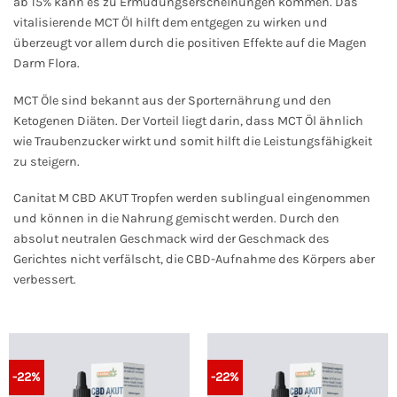
ab 15% kann es zu Ermüdungserscheinungen kommen. Das
vitalisierende MCT Öl hilft dem entgegen zu wirken und
überzeugt vor allem durch die positiven Effekte auf die Magen
Darm Flora.
MCT Öle sind bekannt aus der Sporternährung und den
Ketogenen Diäten. Der Vorteil liegt darin, dass MCT Öl ähnlich
wie Traubenzucker wirkt und somit hilft die Leistungsfähigkeit
zu steigern.
Canitat M CBD AKUT Tropfen werden sublingual eingenommen
und können in die Nahrung gemischt werden. Durch den
absolut neutralen Geschmack wird der Geschmack des
Gerichtes nicht verfälscht, die CBD-Aufnahme des Körpers aber
verbessert.
-22%
-22%