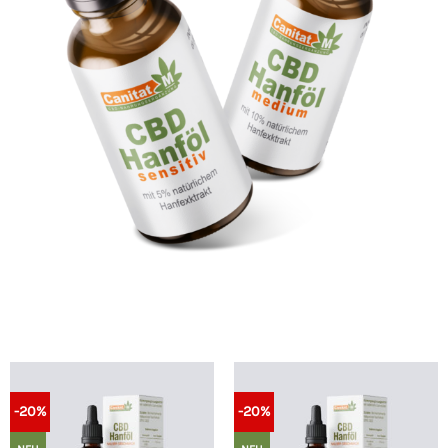
-20%
-20%