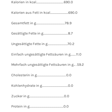
Kalorien in kcal…………………………………..690.0
Kalorien aus Fett in kcal………………………690.0
Gesamtfett in g…………………………………….78.9
Gesättigte Fette in g……………………………….8.7
Ungesättigte Fette in g…………………………70.2
Einfach ungesättigte Fettsäuren in g……..11.0
Mehrfach ungesättigte Fettsäuren in g… .59.2
Cholesterin in g……………………………………..0.0
Kohlenhydrate in g…………………………………0.0
Zucker in g…………………………………………….0.0
Protein in g……………………………………………0.0