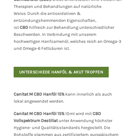
Therapien und Behandlungen auf natürliche
Weise. Durch die antioxidativen &
entzündungshemmenden Eigenschaften,
ist
CBD
hilfreich zur Behandlung unterschiedlicher
Beschwerden. In Verbindung mit unserem
hochwertigen Hanfsamenöl, welches reich an Omega-3
und Omega-6 Fettsäuren ist.
UNTERSCHIEDE HANFÖL & AKUT TROPFEN
Canitat M CBD Hanföl 15%
kann innerlich als auch
lokal angewendet werden.
Canitat M CBD Hanföl 15%
10ml wird mit
CBD
Vollspektrum Destillat
unter Anwendung höchster
Hygiene- und Qualitätsstandards hergestellt. Die
Rohstoffe stammen aus zertifiziertem, europäischem