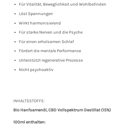
Für Vitalität, Beweglichkeit und Wohlbefinden
Löst Spannungen
Wirkt harmonisierend
Für starke Nerven und die Psyche
Für einen erholsamen Schlaf
Fördert die mentale Performance
Unterstützt regenerative Prozesse
Nicht psychoaktiv
INHALTSSTOFFE:
Bio Hanfsamenöl, CBD Vollspektrum Destillat (15%)
100ml enthalten: