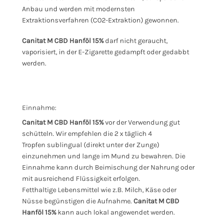
Anbau und werden mit modernsten
Extraktionsverfahren (CO2-Extraktion) gewonnen.
Canitat M CBD Hanföl 15%
darf nicht geraucht,
vaporisiert, in der E-Zigarette gedampft oder gedabbt
werden.
Einnahme:
Canitat M CBD Hanföl 15%
vor der Verwendung gut
schütteln. Wir empfehlen die 2 x täglich 4
Tropfen sublingual (direkt unter der Zunge)
einzunehmen und lange im Mund zu bewahren. Die
Einnahme kann durch Beimischung der Nahrung oder
mit ausreichend Flüssigkeit erfolgen.
Fetthaltige Lebensmittel wie z.B. Milch, Käse oder
Nüsse begünstigen die Aufnahme.
Canitat M CBD
Hanföl 15%
kann auch lokal angewendet werden.