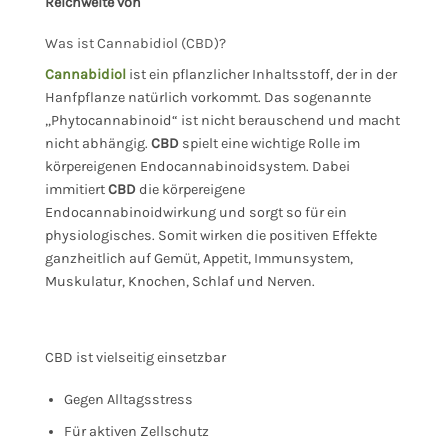
Reichweite von
Was ist Cannabidiol (CBD)?
Cannabidiol
ist ein pflanzlicher Inhaltsstoff, der in der
Hanfpflanze natürlich vorkommt. Das sogenannte
„Phytocannabinoid“ ist nicht berauschend und macht
nicht abhängig.
CBD
spielt eine wichtige Rolle im
körpereigenen Endocannabinoidsystem. Dabei
immitiert
CBD
die körpereigene
Endocannabinoidwirkung und sorgt so für ein
physiologisches. Somit wirken die positiven Effekte
ganzheitlich auf Gemüt, Appetit, Immunsystem,
Muskulatur, Knochen, Schlaf und Nerven.
CBD ist vielseitig einsetzbar
Gegen Alltagsstress
Für aktiven Zellschutz