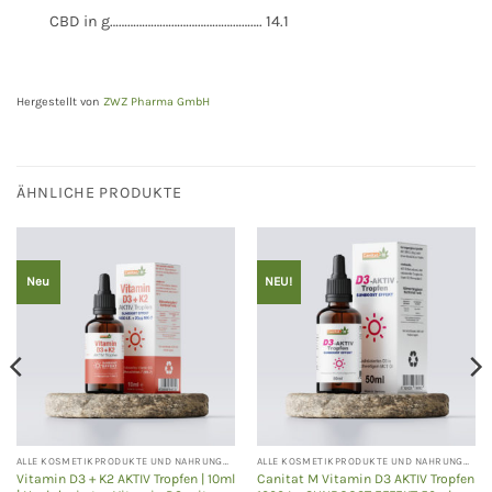
CBD in g……………………………………………. 14.1
Hergestellt von
ZWZ Pharma GmbH
ÄHNLICHE PRODUKTE
Neu
NEU!
ALLE KOSMETIKPRODUKTE UND NAHRUNGSERGÄNZUNGEN
ALLE KOSMETIKPRODUKTE UND NAHRUNGSERGÄNZUNGEN
Vitamin D3 + K2 AKTIV Tropfen | 10ml
Canitat M Vitamin D3 AKTIV Tropfen