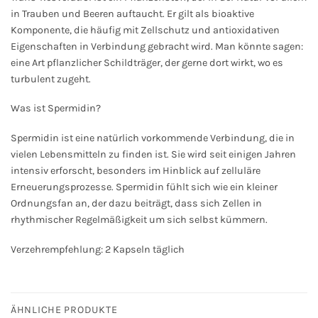
in Trauben und Beeren auftaucht. Er gilt als bioaktive
Komponente, die häufig mit Zellschutz und antioxidativen
Eigenschaften in Verbindung gebracht wird. Man könnte sagen:
eine Art pflanzlicher Schildträger, der gerne dort wirkt, wo es
turbulent zugeht.
Was ist Spermidin?
Spermidin ist eine natürlich vorkommende Verbindung, die in
vielen Lebensmitteln zu finden ist. Sie wird seit einigen Jahren
intensiv erforscht, besonders im Hinblick auf zelluläre
Erneuerungsprozesse. Spermidin fühlt sich wie ein kleiner
Ordnungsfan an, der dazu beiträgt, dass sich Zellen in
rhythmischer Regelmäßigkeit um sich selbst kümmern.
Verzehrempfehlung: 2 Kapseln täglich
ÄHNLICHE PRODUKTE