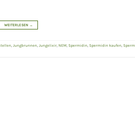
WEITERLESEN
→
tellen
,
Jungbrunnen
,
Jungelixir
,
NEM
,
Spermidin
,
Spermidin kaufen
,
Sperm