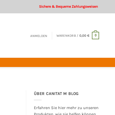
Sichere & Bequeme Zahlungsweisen
0
WARENKORB /
0,00
€
ANMELDEN
ÜBER CANITAT M BLOG
Erfahren Sie hier mehr zu unseren
Produkten, wie sie helfen können