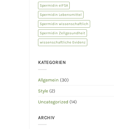
Spermidin eIF5A
Spermidin Lebensmittel
Spermidin wissenschaftlich
Spermidin Zellgesundheit
wissenschaftliche Evidenz
KATEGORIEN
Allgemein
(30)
Style
(2)
Uncategorized
(14)
ARCHIV