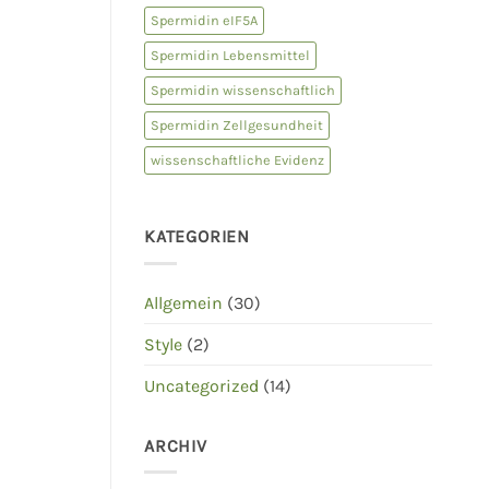
Spermidin eIF5A
Spermidin Lebensmittel
Spermidin wissenschaftlich
Spermidin Zellgesundheit
wissenschaftliche Evidenz
KATEGORIEN
Allgemein
(30)
Style
(2)
Uncategorized
(14)
ARCHIV