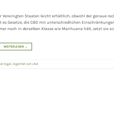
r Vereinigten Staaten leicht erhältlich, obwohl der genaue rec
bt es Gesetze, die CBD mit unterschiedlichen Einschränkunge
er noch in derselben Klasse wie Marihuana hält, setzt sie si
WEITERLESEN
→
bd legal
,
legalität von cbd