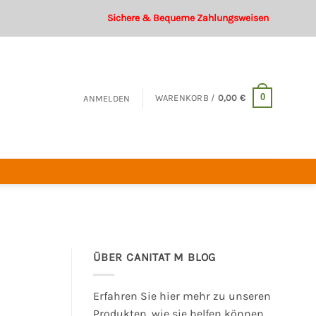
Sichere & Bequeme Zahlungsweisen
0
WARENKORB /
0,00
€
ANMELDEN
ÜBER CANITAT M BLOG
Erfahren Sie hier mehr zu unseren
Produkten, wie sie helfen können