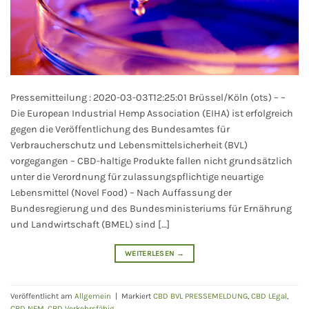
Pressemitteilung : 2020-03-03T12:25:01 Brüssel/Köln (ots) – –
Die European Industrial Hemp Association (EIHA) ist erfolgreich
gegen die Veröffentlichung des Bundesamtes für
Verbraucherschutz und Lebensmittelsicherheit (BVL)
vorgegangen – CBD-haltige Produkte fallen nicht grundsätzlich
unter die Verordnung für zulassungspflichtige neuartige
Lebensmittel (Novel Food) – Nach Auffassung der
Bundesregierung und des Bundesministeriums für Ernährung
und Landwirtschaft (BMEL) sind […]
WEITERLESEN
→
Veröffentlicht am
Allgemein
|
Markiert
CBD BVL PRESSEMELDUNG
,
CBD LEgal
,
CBD NEM
,
CBD Verkehrsfähig