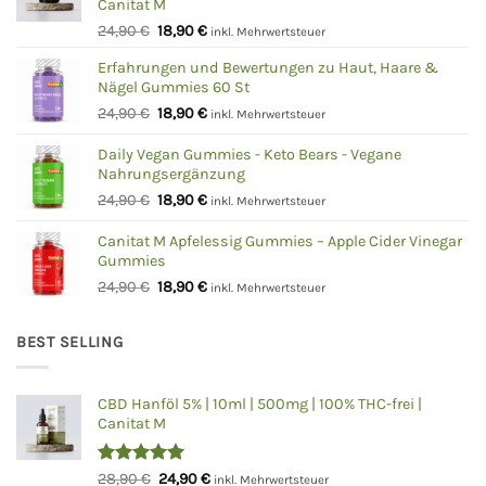
Canitat M
Ursprünglicher
Aktueller
24,90
€
18,90
€
inkl. Mehrwertsteuer
Preis
Preis
Erfahrungen und Bewertungen zu Haut, Haare &
war:
ist:
Nägel Gummies 60 St
24,90 €
18,90 €.
Ursprünglicher
Aktueller
24,90
€
18,90
€
inkl. Mehrwertsteuer
Preis
Preis
war:
ist:
Daily Vegan Gummies - Keto Bears - Vegane
Nahrungsergänzung
24,90 €
18,90 €.
Ursprünglicher
Aktueller
24,90
€
18,90
€
inkl. Mehrwertsteuer
Preis
Preis
war:
ist:
Canitat M Apfelessig Gummies – Apple Cider Vinegar
Gummies
24,90 €
18,90 €.
Ursprünglicher
Aktueller
24,90
€
18,90
€
inkl. Mehrwertsteuer
Preis
Preis
war:
ist:
BEST SELLING
24,90 €
18,90 €.
CBD Hanföl 5% | 10ml | 500mg | 100% THC-frei |
Canitat M
Bewertet
Ursprünglicher
Aktueller
28,90
€
24,90
€
inkl. Mehrwertsteuer