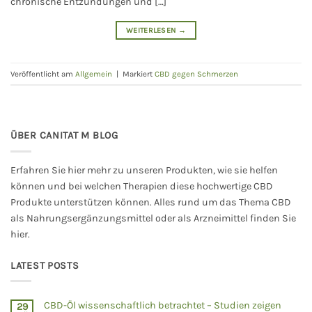
chronische Entzündungen und […]
WEITERLESEN
→
Veröffentlicht am
Allgemein
|
Markiert
CBD gegen Schmerzen
ÜBER CANITAT M BLOG
Erfahren Sie hier mehr zu unseren Produkten, wie sie helfen
können und bei welchen Therapien diese hochwertige CBD
Produkte unterstützen können. Alles rund um das Thema CBD
als Nahrungsergänzungsmittel oder als Arzneimittel finden Sie
hier.
LATEST POSTS
CBD-Öl wissenschaftlich betrachtet – Studien zeigen
29