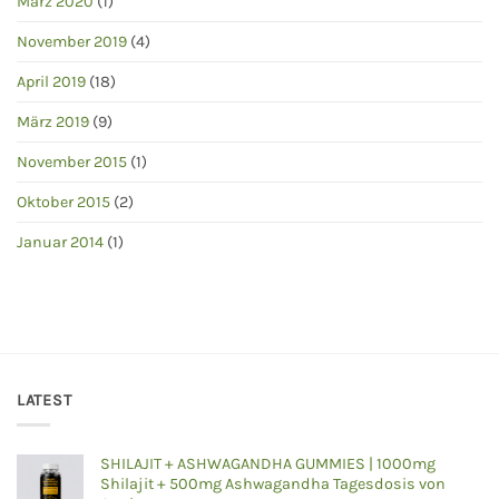
März 2020
(1)
November 2019
(4)
April 2019
(18)
März 2019
(9)
November 2015
(1)
Oktober 2015
(2)
Januar 2014
(1)
LATEST
SHILAJIT + ASHWAGANDHA GUMMIES | 1000mg
Shilajit + 500mg Ashwagandha Tagesdosis von