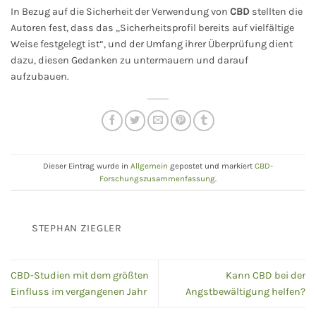
In Bezug auf die Sicherheit der Verwendung von
CBD
stellten die
Autoren fest, dass das „Sicherheitsprofil bereits auf vielfältige
Weise festgelegt ist“, und der Umfang ihrer Überprüfung dient
dazu, diesen Gedanken zu untermauern und darauf
aufzubauen.
Dieser Eintrag wurde in
Allgemein
gepostet und markiert
CBD-
Forschungszusammenfassung
.
STEPHAN ZIEGLER
CBD-Studien mit dem größten
Kann CBD bei der
Einfluss im vergangenen Jahr
Angstbewältigung helfen?