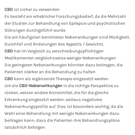
CBD
ist sicher zu verwenden
Es besteht ein erheblicher Forschungsbedarf, da die Mehrzahl
der Studien zur Behandlung von Epilepsie und psychotischen
Störungen durchgeführt wurde
Die am häufigsten berichteten Nebenwirkungen sind Müdigkeit,
Durchfall und Änderungen des Appetits / Gewichts.
CBD
hat im Vergleich zu verschreibungspflichtigen
Medikamenten vergleichsweise weniger Nebenwirkungen
Die geringeren Nebenwirkungen könnten dazu beitragen, die
Patienten stärker an die Behandlung zu halten
CBD
kann als ergänzende Therapie eingesetzt werden
Um die
CBD-Nebenwirkungen
in die richtige Perspektive zu
rücken, weisen andere Arzneimittel, die für die gleiche
Erkrankung eingesetzt werden, weitaus negativere
Nebenwirkungsprofile auf. Dies ist besonders wichtig, da die
Wahl einer Behandlung mit weniger Nebenwirkungen dazu
beitragen kann, dass die Patienten ihre Behandlungspläne
tatsächlich befolgen.