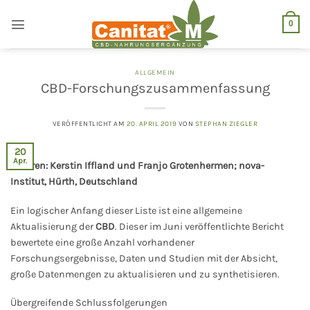
Zum
Inhalt
0
springen
ALLGEMEIN
CBD-Forschungszusammenfassung
VERÖFFENTLICHT AM
20. APRIL 2019
VON
STEPHAN ZIEGLER
20
Apr.
Autoren: Kerstin Iffland und Franjo Grotenhermen; nova-
Institut, Hürth, Deutschland
Ein logischer Anfang dieser Liste ist eine allgemeine
Aktualisierung der
CBD
. Dieser im Juni veröffentlichte Bericht
bewertete eine große Anzahl vorhandener
Forschungsergebnisse, Daten und Studien mit der Absicht,
große Datenmengen zu aktualisieren und zu synthetisieren.
Übergreifende Schlussfolgerungen