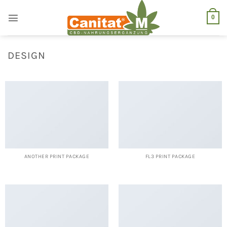
Zum
Inhalt
0
springen
DESIGN
ANOTHER PRINT PACKAGE
FL3 PRINT PACKAGE